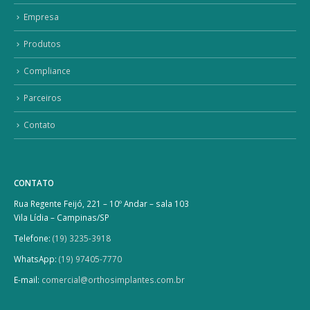
Empresa
Produtos
Compliance
Parceiros
Contato
CONTATO
Rua Regente Feijó, 221 – 10º Andar – sala 103
Vila Lídia – Campinas/SP
Telefone:
(19) 3235-3918
WhatsApp:
(19) 97405-7770
E-mail:
comercial@orthosimplantes.com.br