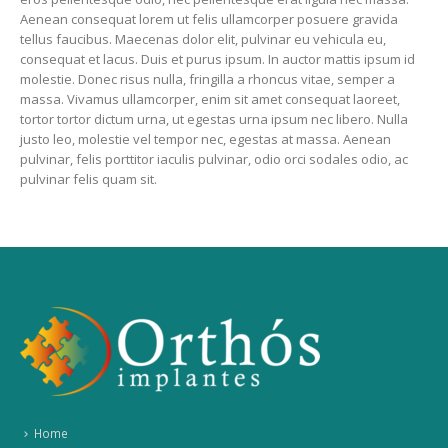
Aenean consequat lorem ut felis ullamcorper posuere gravida
tellus faucibus. Maecenas dolor elit, pulvinar eu vehicula eu,
consequat et lacus. Duis et purus ipsum. In auctor mattis ipsum id
molestie. Donec risus nulla, fringilla a rhoncus vitae, semper a
massa. Vivamus ullamcorper, enim sit amet consequat laoreet,
tortor tortor dictum urna, ut egestas urna ipsum nec libero. Nulla
justo leo, molestie vel tempor nec, egestas at massa. Aenean
pulvinar, felis porttitor iaculis pulvinar, odio orci sodales odio, ac
pulvinar felis quam sit.
Home