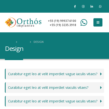
+55 (19) 99937.6100
+55 (19) 3235.3918
HOME
FAQS
DESIGN
Design
Curabitur eget leo at velit imperdiet vague iaculis vitaes?
Curabitur eget leo at velit imperdiet viaculis vitaes?
Curabitur eget leo at velit imperdiet vague iaculis vitaes?