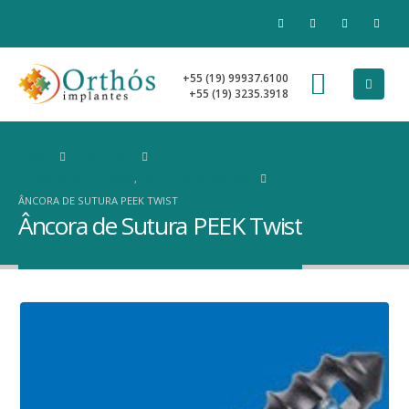
+55 (19) 99937.6100
+55 (19) 3235.3918
HOME
PRODUTOS
TODAS AS CATEGORIAS
,
MEDICINA ESPORTIVA
ÂNCORA DE SUTURA PEEK TWIST
Âncora de Sutura PEEK Twist