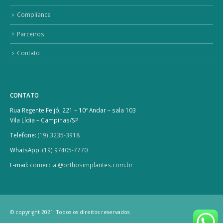
Compliance
Parceiros
Contato
CONTATO
Rua Regente Feijó, 221 – 10º Andar – sala 103
Vila Lídia – Campinas/SP
Telefone:
(19) 3235-3918
WhatsApp:
(19) 97405-7770
E-mail:
comercial@orthosimplantes.com.br
© copyright 2021. Todos os direitos reservados