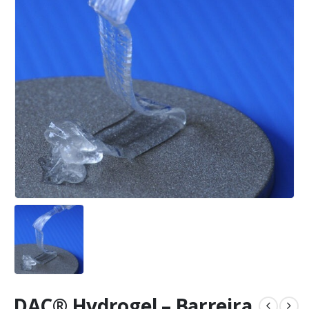
DAC® Hydrogel – Barreira