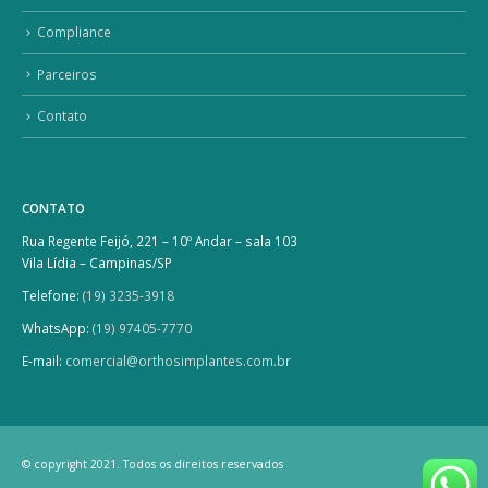
Compliance
Parceiros
Contato
CONTATO
Rua Regente Feijó, 221 – 10º Andar – sala 103
Vila Lídia – Campinas/SP
Telefone:
(19) 3235-3918
WhatsApp:
(19) 97405-7770
E-mail:
comercial@orthosimplantes.com.br
© copyright 2021. Todos os direitos reservados