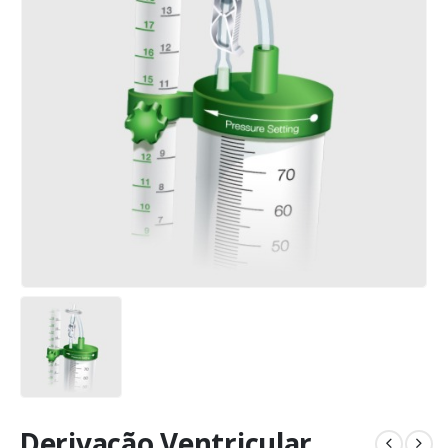
Derivação Ventricular