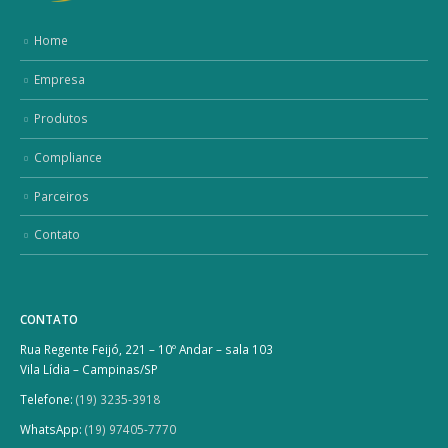
Home
Empresa
Produtos
Compliance
Parceiros
Contato
CONTATO
Rua Regente Feijó, 221 – 10º Andar – sala 103
Vila Lídia – Campinas/SP
Telefone:
(19) 3235-3918
WhatsApp:
(19) 97405-7770