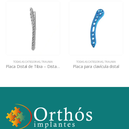
TODAS AS CATEGORIAS
,
TRAUMA
TODAS AS CATEGORIAS
,
TRAUMA
Placa Distal de Tibia – Distalfix
Placa para clavícula distal