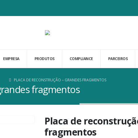
EMPRESA
PRODUTOS
COMPLIANCE
PARCEIROS
UMA
PLACA DE RECONSTRUÇÃO – GRANDES FRAGMENTOS
 grandes fragmentos
Placa de reconstruçã
fragmentos