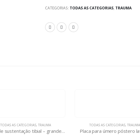
CATEGORIAS:
TODAS AS CATEGORIAS
,
TRAUMA
TODAS AS CATEGORIAS
,
TRAUMA
TODAS AS CATEGORIAS
,
TRAUMA
Placa de sustentação tibial – grandes fragmentos
Placa para úmero póstero la