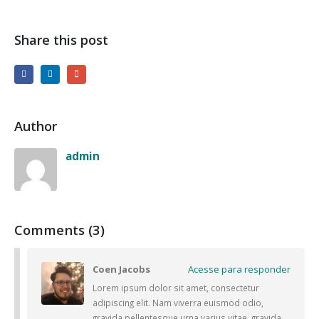
Share this post
Author
admin
Comments (3)
Coen Jacobs
Acesse para responder
Lorem ipsum dolor sit amet, consectetur
adipiscing elit. Nam viverra euismod odio,
gravida pellentesque urna varius vitae, gravida