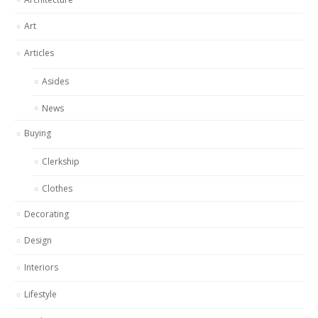
Art
Articles
Asides
News
Buying
Clerkship
Clothes
Decorating
Design
Interiors
Lifestyle