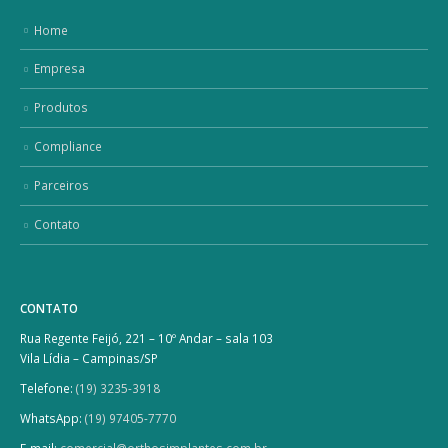
Home
Empresa
Produtos
Compliance
Parceiros
Contato
CONTATO
Rua Regente Feijó, 221 – 10º Andar – sala 103
Vila Lídia – Campinas/SP
Telefone:
(19) 3235-3918
WhatsApp:
(19) 97405-7770