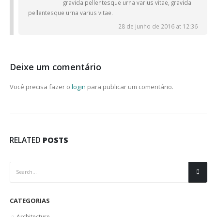
gravida pellentesque urna varius vitae, gravida
pellentesque urna varius vitae.
28 de junho de 2016 at 12:36
Deixe um comentário
Você precisa fazer o
login
para publicar um comentário.
RELATED
POSTS
CATEGORIAS
Architecture