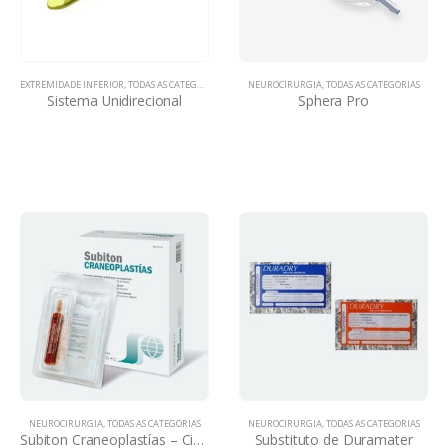
EXTREMIDADE INFERIOR
,
TODAS AS CATEGORIAS
NEUROCIRURGIA
,
TODAS AS CATEGORIAS
Sistema Unidirecional
Sphera Pro
NEUROCIRURGIA
,
TODAS AS CATEGORIAS
NEUROCIRURGIA
,
TODAS AS CATEGORIAS
Subiton Craneoplastías – Cimento cirúrgico para cranioplastia
Substituto de Duramater