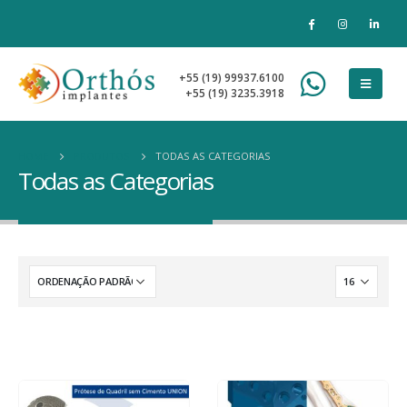
+55 (19) 99937.6100
+55 (19) 3235.3918
HOME
PRODUTOS
TODAS AS CATEGORIAS
Todas as Categorias