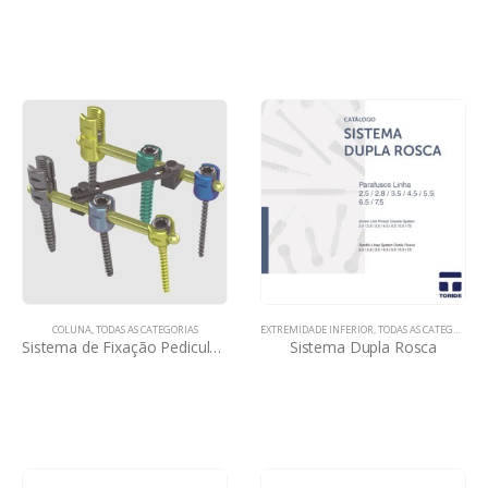
COLUNA
,
TODAS AS CATEGORIAS
EXTREMIDADE INFERIOR
,
TODAS AS CATEGORIAS
Sistema de Fixação Pedicular DPZ
Sistema Dupla Rosca