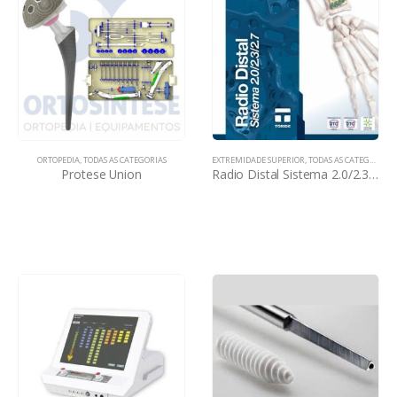
ORTOPEDIA
,
TODAS AS CATEGORIAS
EXTREMIDADE SUPERIOR
,
TODAS AS CATEGORIAS
Protese Union
Radio Distal Sistema 2.0/2.3/2.7