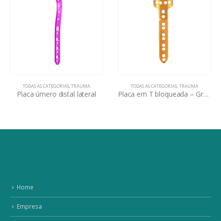
TODAS AS CATEGORIAS
,
TRAUMA
TODAS AS CATEGORIAS
,
TRAUMA
Placa úmero distal lateral
Placa em T bloqueada – Grandes Fragmentos
Home
Empresa