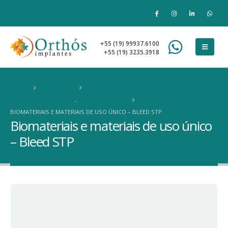
+55 (19) 99937.6100
+55 (19) 3235.3918
HOME
PRODUTOS
TODAS AS CATEGORIAS
,
NEUROCIRURGIA
BIOMATERIAIS E MATERIAIS DE USO ÚNICO – BLEED STP
Biomateriais e materiais de uso único
– Bleed STP