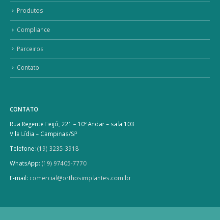
Produtos
Compliance
Parceiros
Contato
CONTATO
Rua Regente Feijó, 221 – 10º Andar – sala 103
Vila Lídia – Campinas/SP
Telefone:
(19) 3235-3918
WhatsApp:
(19) 97405-7770
E-mail:
comercial@orthosimplantes.com.br